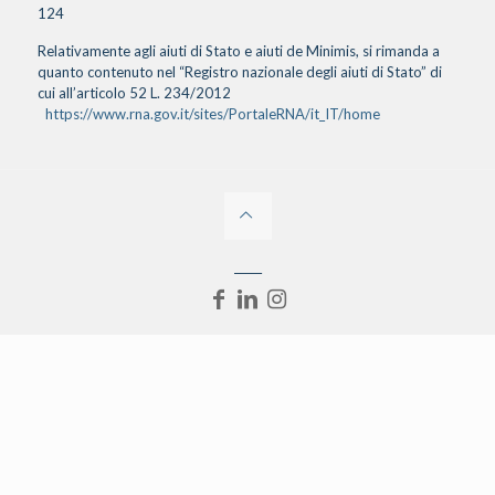
124
Relativamente agli aiuti di Stato e aiuti de Minimis, si rimanda a
quanto contenuto nel “Registro nazionale degli aiuti di Stato” di
cui all’articolo 52 L. 234/2012
https://www.rna.gov.it/sites/PortaleRNA/it_IT/home
_____