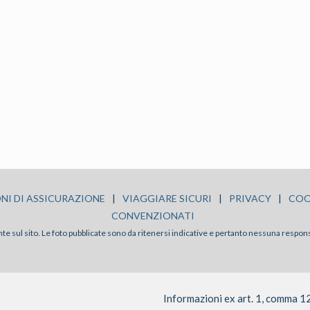
NI DI ASSICURAZIONE
|
VIAGGIARE SICURI
|
PRIVACY
|
COO
CONVENZIONATI
sente sul sito. Le foto pubblicate sono da ritenersi indicative e pertanto nessuna respon
Informazioni ex art. 1, comma 1