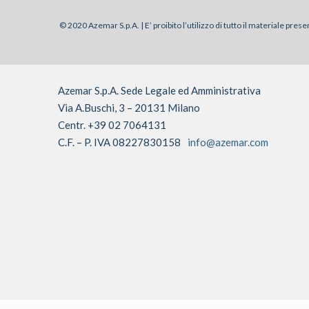
© 2020 Azemar S.p.A. | E’ proibito l’utilizzo di tutto il materiale pre
Azemar S.p.A. Sede Legale ed Amministrativa
Via A.Buschi, 3 – 20131 Milano
Centr. +39 02 7064131
C.F. – P. IVA 08227830158
info@azemar.com