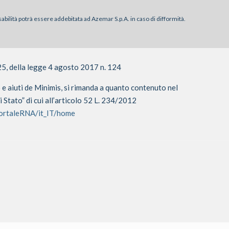
sabilità potrà essere addebitata ad Azemar S.p.A. in caso di difformità.
25, della legge 4 agosto 2017 n. 124
o e aiuti de Minimis, si rimanda a quanto contenuto nel
i Stato” di cui all’articolo 52 L. 234/2012
PortaleRNA/it_IT/home