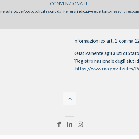
CONVENZIONATI
sente sul sito. Le foto pubblicate sono da ritenersi indicative e pertanto nessuna respon
Informazioni ex art. 1, comma 1
Relativamente agli aiuti di Stat
“Registro nazionale degli aiuti d
https://www.rna.gov.it/sites/
_____