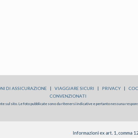
NI DI ASSICURAZIONE
|
VIAGGIARE SICURI
|
PRIVACY
|
COO
CONVENZIONATI
sente sul sito. Le foto pubblicate sono da ritenersi indicative e pertanto nessuna respon
Informazioni ex art. 1, comma 1