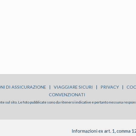
NI DI ASSICURAZIONE
|
VIAGGIARE SICURI
|
PRIVACY
|
COO
CONVENZIONATI
sente sul sito. Le foto pubblicate sono da ritenersi indicative e pertanto nessuna respon
Informazioni ex art. 1, comma 1