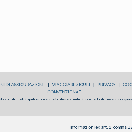
NI DI ASSICURAZIONE
|
VIAGGIARE SICURI
|
PRIVACY
|
COO
CONVENZIONATI
sente sul sito. Le foto pubblicate sono da ritenersi indicative e pertanto nessuna respon
Informazioni ex art. 1, comma 1