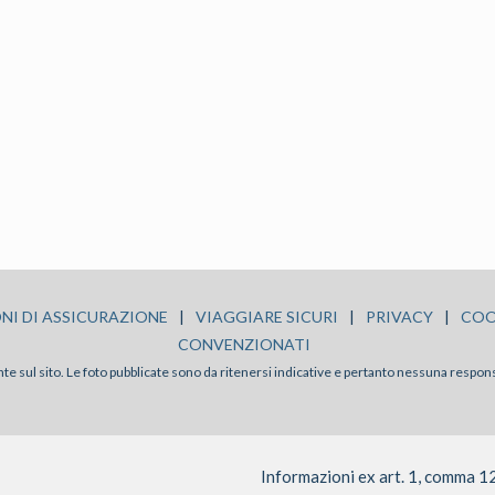
NI DI ASSICURAZIONE
|
VIAGGIARE SICURI
|
PRIVACY
|
COO
CONVENZIONATI
sente sul sito. Le foto pubblicate sono da ritenersi indicative e pertanto nessuna respon
Informazioni ex art. 1, comma 1