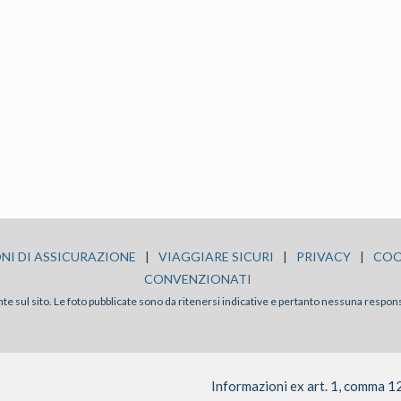
NI DI ASSICURAZIONE
|
VIAGGIARE SICURI
|
PRIVACY
|
COO
CONVENZIONATI
sente sul sito. Le foto pubblicate sono da ritenersi indicative e pertanto nessuna respon
Informazioni ex art. 1, comma 1