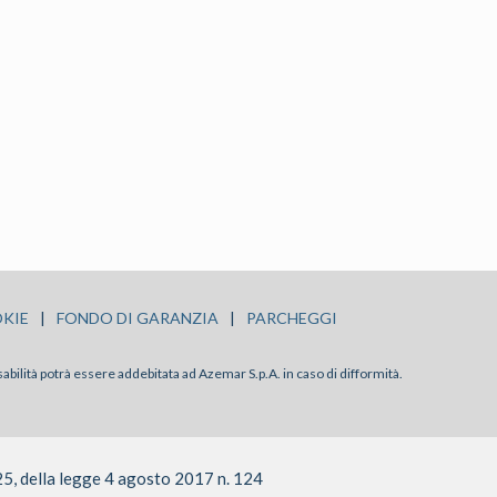
KIE
|
FONDO DI GARANZIA
|
PARCHEGGI
sabilità potrà essere addebitata ad Azemar S.p.A. in caso di difformità.
25, della legge 4 agosto 2017 n. 124