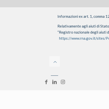
Informazioni ex art. 1, comma 1
Relativamente agli aiuti di Stat
“Registro nazionale degli aiuti d
https://www.rna.gov.it/sites/
_____