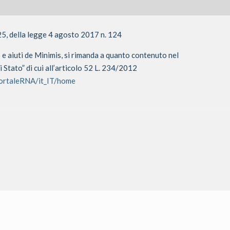
25, della legge 4 agosto 2017 n. 124
o e aiuti de Minimis, si rimanda a quanto contenuto nel
i Stato” di cui all’articolo 52 L. 234/2012
PortaleRNA/it_IT/home