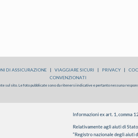
NI DI ASSICURAZIONE
|
VIAGGIARE SICURI
|
PRIVACY
|
COO
CONVENZIONATI
sente sul sito. Le foto pubblicate sono da ritenersi indicative e pertanto nessuna respon
Informazioni ex art. 1, comma 1
Relativamente agli aiuti di Stat
“Registro nazionale degli aiuti d