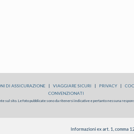
NI DI ASSICURAZIONE
|
VIAGGIARE SICURI
|
PRIVACY
|
COO
CONVENZIONATI
sente sul sito. Le foto pubblicate sono da ritenersi indicative e pertanto nessuna respon
Informazioni ex art. 1, comma 1