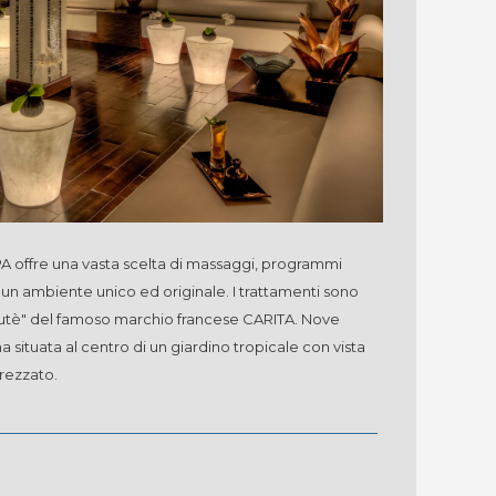
A offre una vasta scelta di massaggi, programmi
n un ambiente unico ed originale. I trattamenti sono
eautè" del famoso marchio francese CARITA. Nove
a situata al centro di un giardino tropicale con vista
trezzato.