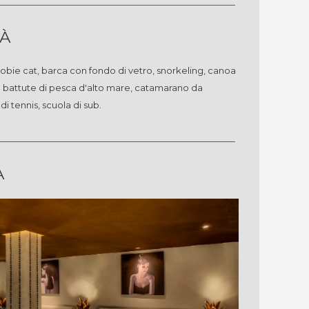
TÀ
 hobie cat, barca con fondo di vetro, snorkeling, canoa
 battute di pesca d'alto mare, catamarano da
di tennis, scuola di sub.
A