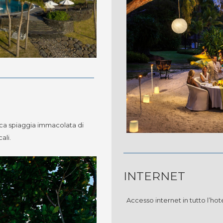
rica spiaggia immacolata di
ali.
INTERNET
Accesso internet in tutto l’hote