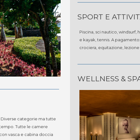
SPORT E ATTIVI
Piscina, sci nautico, windsurf,
e kayak, tennis. A pagamento:
crociera, equitazione, lezione 
WELLNESS & SP
o. Diverse categorie ma tutte
l tempo. Tutte le camere
o con vasca e cabina doccia