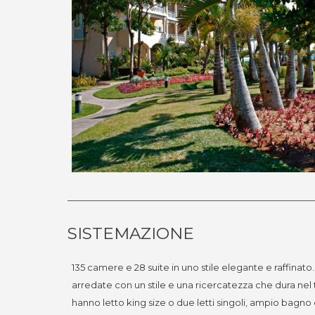
SISTEMAZIONE
135 camere e 28 suite in uno stile elegante e raffinat
arredate con un stile e una ricercatezza che dura ne
hanno letto king size o due letti singoli, ampio bagn