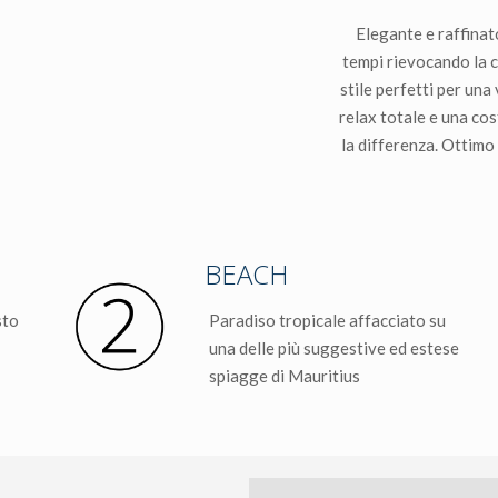
Elegante e raffinato
tempi rievocando la c
stile perfetti per una
relax totale e una cos
la differenza. Ottimo
BEACH
sto
Paradiso tropicale affacciato su
una delle più suggestive ed estese
spiagge di Mauritius