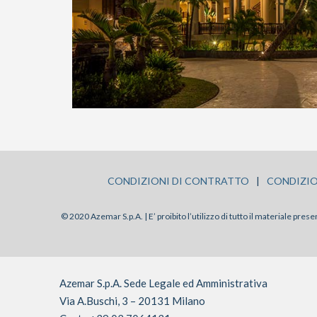
CONDIZIONI DI CONTRATTO
|
CONDIZIO
© 2020 Azemar S.p.A. | E’ proibito l’utilizzo di tutto il materiale pre
Azemar S.p.A. Sede Legale ed Amministrativa
Via A.Buschi, 3 – 20131 Milano