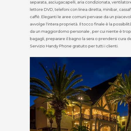
separata, asciugacapelli, aria condizionata, ventilatore 
lettore DVD, telefoni con linea diretta, minibar, cassaf
caffé. Eleganti le aree comuni pervase da un piacevo
avvolge l'intera proprietà. Il tocco finale è la possibilità
da un maggiordomo personale , per cui niente è troppo
bagagli, preparare il bagno la sera o prendersi cura del
Servizio Handy Phone gratuito per tutti i clienti.