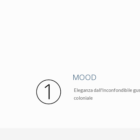
MOOD
Eleganza dall'Inconfondibile gu
coloniale