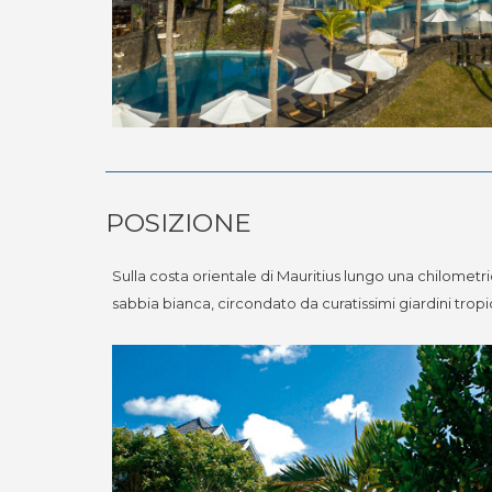
POSIZIONE
Sulla costa orientale di Mauritius lungo una chilomet
sabbia bianca, circondato da curatissimi giardini tropic