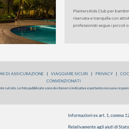
Planters Kids Club per bambini 
riservata e tranquilla con atti
professionisti segue i piccoli os
NI DI ASSICURAZIONE
|
VIAGGIARE SICURI
|
PRIVACY
|
COO
CONVENZIONATI
sente sul sito. Le foto pubblicate sono da ritenersi indicative e pertanto nessuna respon
Informazioni ex art. 1, comma 1
Relativamente agli aiuti di Stat